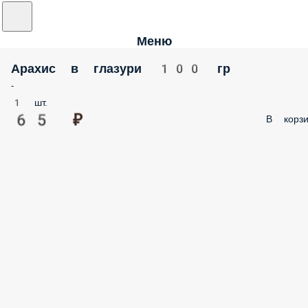
Меню
Арахис в глазури 100 гр
-
1 шт.
65 ₽
В корзи